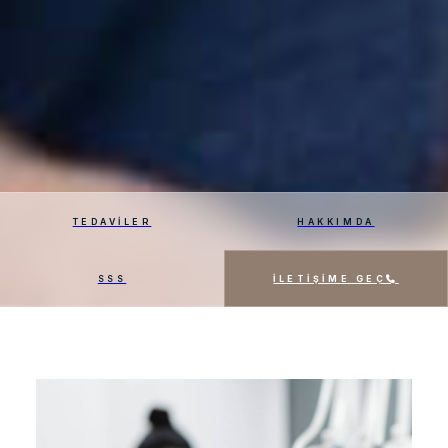
TEDAVİLER
HAKKIMDA
SSS
İLETİŞİME GEÇ