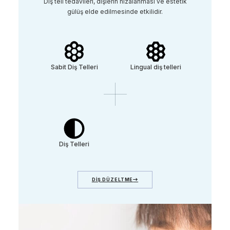
Diş teli tedavileri, dişlerin hizalanması ve estetik
gülüş elde edilmesinde etkilidir.
Sabit Diş Telleri
Lingual diş telleri
Diş Telleri
DİŞ DÜZELTME