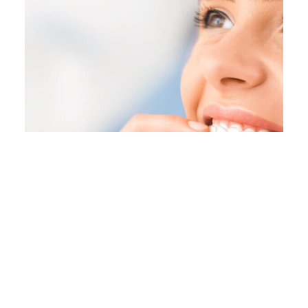
Şeffaf Plak Tedavisi