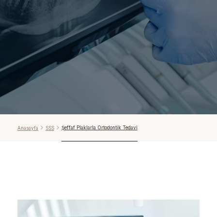
Şeffaf Plaklarla Ortodontik Tedavi
Anasayfa
SSS