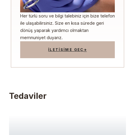
Her türlü soru ve bilgi talebiniz için bize telefon
ile ulaşabilirsiniz. Size en kısa sürede geri
dönüş yaparak yardımcı olmaktan
memnuniyet duyarız.
İLETİŞİME GEÇ
Tedaviler
BANU SAĞLAM AYDINATAY