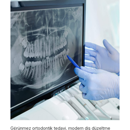
Görünmez ortodontik tedavi, modern diş düzeltme